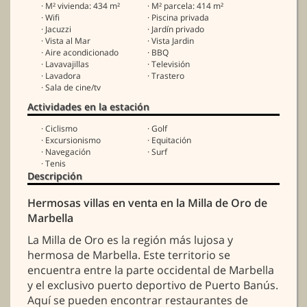
· M² vivienda: 434 m²
· M² parcela: 414 m²
· Wifi
· Piscina privada
· Jacuzzi
· Jardín privado
· Vista al Mar
· Vista Jardin
· Aire acondicionado
· BBQ
· Lavavajillas
· Televisión
· Lavadora
· Trastero
· Sala de cine/tv
Actividades en la estación
· Ciclismo
· Golf
· Excursionismo
· Equitación
· Navegación
· Surf
· Tenis
Descripción
Hermosas villas en venta en la Milla de Oro de
Marbella
La Milla de Oro es la región más lujosa y
hermosa de Marbella. Este territorio se
encuentra entre la parte occidental de Marbella
y el exclusivo puerto deportivo de Puerto Banús.
Aquí se pueden encontrar restaurantes de