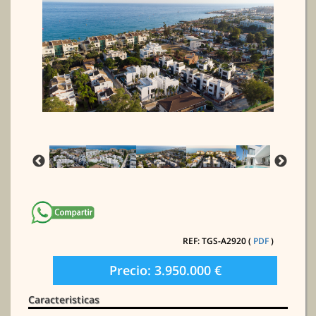
REF: TGS-A2920 (
PDF
)
Precio: 3.950.000 €
Caracteristicas