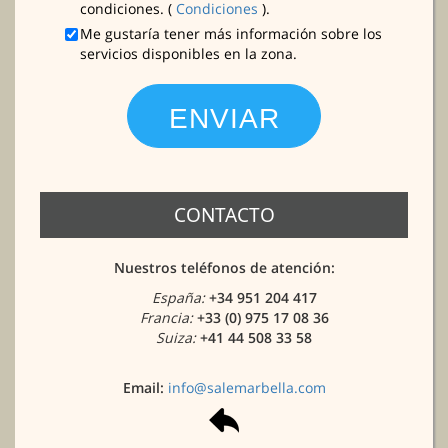
condiciones. (
Condiciones
).
Me gustaría tener más información sobre los
servicios disponibles en la zona.
CONTACTO
Nuestros teléfonos de atención:
España:
+34 951 204 417
Francia:
+33 (0) 975 17 08 36
Suiza:
+41 44 508 33 58
Email:
info@salemarbella.com