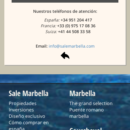
Nuestros teléfonos de atención:
España:
+34 951 204 417
Francia:
+33 (0) 975 17 08 36
Suiza:
+41 44 508 33 58
Email:
info@salemarbella.com
Sale Marbella
Marbella
Propiedades
The grand selection
Inversiones
Puente romano
Diseño exclusivo
marbella
Cómo comprar en
españa