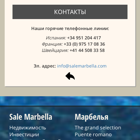
КОНТАКТЫ
Наши горячие телефонные линии:
Испания:
+34 951 204 417
Франция:
+33 (0) 975 17 08 36
Швейцария:
+41 44 508 33 58
Эл. адрес:
info@salemarbella.com
Sale Marbella
Марбелья
Недвижимость
The grand selection
Инвестиции
Puente romano