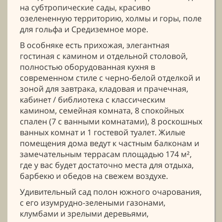
на субтропические сады, красиво
озелененную территорию, холмы и горы, поле
для гольфа и Средиземное море.
В особняке есть прихожая, элегантная
гостиная с камином и отдельной столовой,
полностью оборудованная кухня в
современном стиле с черно-белой отделкой и
зоной для завтрака, кладовая и прачечная,
кабинет / библиотека с классическим
камином, семейная комната, 8 спокойных
спален (7 с ванными комнатами), 8 роскошных
ванных комнат и 1 гостевой туалет. Жилые
помещения дома ведут к частным балконам и
замечательным террасам площадью 174 м²,
где у вас будет достаточно места для отдыха,
барбекю и обедов на свежем воздухе.
Удивительный сад полон южного очарования,
с его изумрудно-зелеными газонами,
клумбами и зрелыми деревьями,