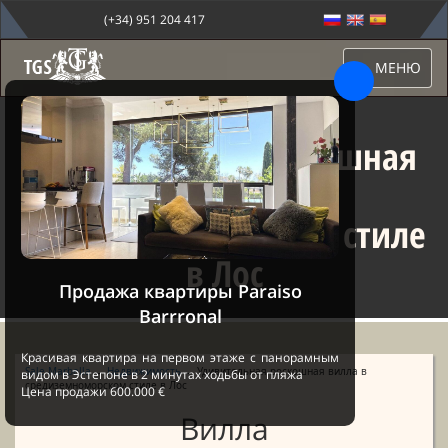
(+34) 951 204 417
МЕНЮ
Удивительная роскошная
вилла в
средиземноморском стиле
в Лос
Продажа квартиры Paraiso
Barrronal
Красивая квартира на первом этаже с панорамным
Sale Marbella
→
Недвижимость
→ Удивительная роскошная вилла в
видом в Эстепоне в 2 минутах ходьбы от пляжа
средиземноморском стиле в Лос
Цена продажи 600.000 €
Вилла