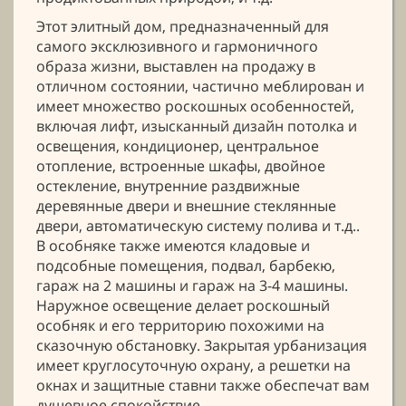
Этот элитный дом, предназначенный для
самого эксклюзивного и гармоничного
образа жизни, выставлен на продажу в
отличном состоянии, частично меблирован и
имеет множество роскошных особенностей,
включая лифт, изысканный дизайн потолка и
освещения, кондиционер, центральное
отопление, встроенные шкафы, двойное
остекление, внутренние раздвижные
деревянные двери и внешние стеклянные
двери, автоматическую систему полива и т.д..
В особняке также имеются кладовые и
подсобные помещения, подвал, барбекю,
гараж на 2 машины и гараж на 3-4 машины.
Наружное освещение делает роскошный
особняк и его территорию похожими на
сказочную обстановку. Закрытая урбанизация
имеет круглосуточную охрану, а решетки на
окнах и защитные ставни также обеспечат вам
душевное спокойствие.