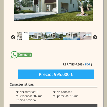
REF: TGS-A603 (
PDF
)
Precio: 995.000 €
Caracteristicas
· Nº dormitorios: 3
· Nº de baños: 3
· M² vivienda: 282 m²
· M² parcela: 818 m²
· Piscina privada