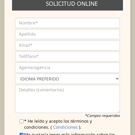
SOLICITUD ONLINE
*Campos requeridos
* He leído y acepto los términos y
condiciones. (
Condiciones
).
Me gustaría tener más información sobre los