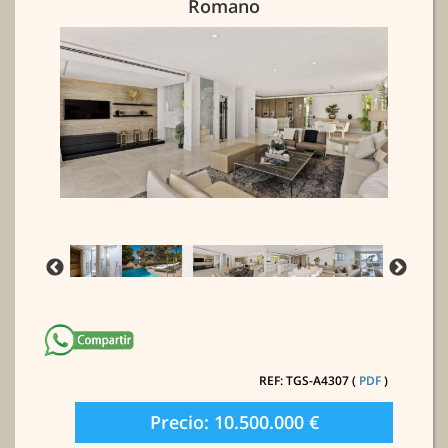
Romano
REF: TGS-A4307 (
PDF
)
Precio: 10.500.000 €