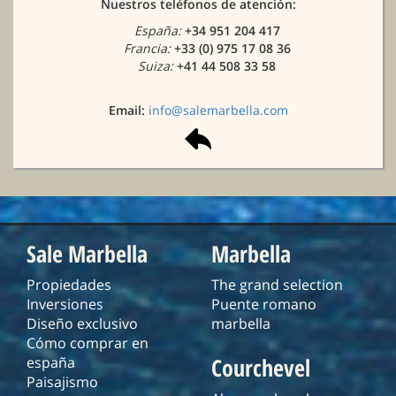
Nuestros teléfonos de atención:
España:
+34 951 204 417
Francia:
+33 (0) 975 17 08 36
Suiza:
+41 44 508 33 58
Email:
info@salemarbella.com
Sale Marbella
Marbella
Propiedades
The grand selection
Inversiones
Puente romano
Diseño exclusivo
marbella
Cómo comprar en
Courchevel
españa
Paisajismo