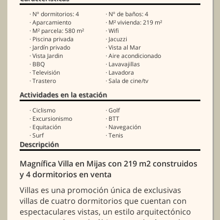
· Nº dormitorios: 4
· Nº de baños: 4
· Aparcamiento
· M² vivienda: 219 m²
· M² parcela: 580 m²
· Wifi
· Piscina privada
· Jacuzzi
· Jardín privado
· Vista al Mar
· Vista Jardin
· Aire acondicionado
· BBQ
· Lavavajillas
· Televisión
· Lavadora
· Trastero
· Sala de cine/tv
Actividades en la estación
· Ciclismo
· Golf
· Excursionismo
· BTT
· Equitación
· Navegación
· Surf
· Tenis
Descripción
Magnífica Villa en Mijas con 219 m2 construidos
y 4 dormitorios en venta
Villas es una promoción única de exclusivas
villas de cuatro dormitorios que cuentan con
espectaculares vistas, un estilo arquitectónico