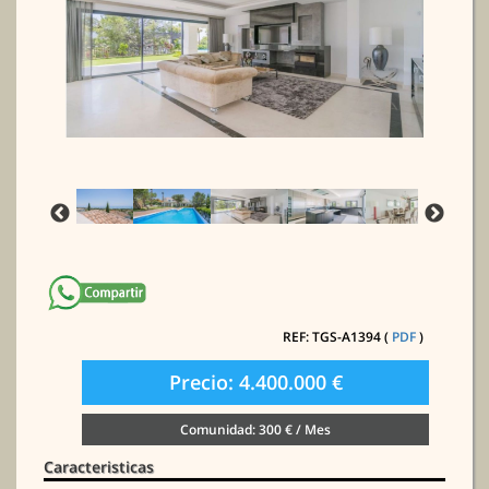
REF: TGS-A1394 (
PDF
)
Precio: 4.400.000 €
Comunidad: 300 € / Mes
Caracteristicas