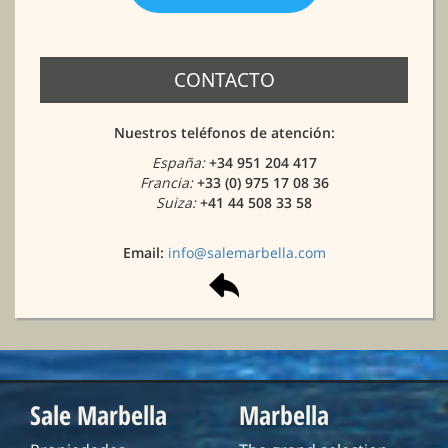
CONTACTO
Nuestros teléfonos de atención:
España:
+34 951 204 417
Francia:
+33 (0) 975 17 08 36
Suiza:
+41 44 508 33 58
Email:
info@salemarbella.com
Sale Marbella
Marbella