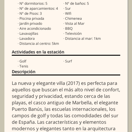
· Nº dormitorios: 5
· Nº de baños: 5
· Nº de aparcamientos: 4
· Sur
· Nº de Pisos: 3
· Wifi
· Piscina privada
· Chimenea
· Jardín privado
· Vista al Mar
· Aire acondicionado
· BBQ
· Lavavajillas
· Televisión
· Lavadora
· Distancia al mar: 1km
· Distancia al centro: 5km
Actividades en la estación
· Golf
· Surf
· Tenis
Descripción
La nueva y elegante villa (2017) es perfecta para
aquellos que buscan el más alto nivel de confort,
seguridad y privacidad, estando cerca de las
playas, el casco antiguo de Marbella, el elegante
Puerto Banús, las escuelas internacionales, los
campos de golf y todas las comodidades del sur
de España. Las características y elementos
modernos y elegantes tanto en la arquitectura