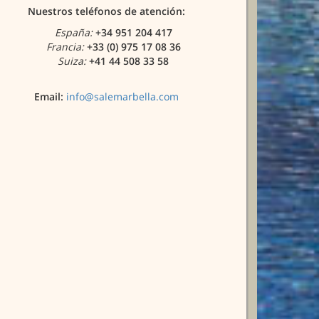
Nuestros teléfonos de atención:
España:
+34 951 204 417
Francia:
+33 (0) 975 17 08 36
Suiza:
+41 44 508 33 58
Email:
info@salemarbella.com