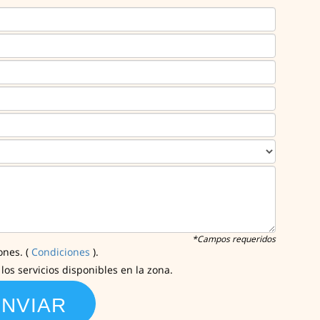
*Campos requeridos
ones. (
Condiciones
).
os servicios disponibles en la zona.