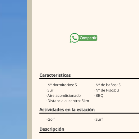
Caracteristicas
· Nº dormitorios: 5
· Nº de baños: 5
· Sur
· Nº de Pisos: 3
· Aire acondicionado
· BBQ
· Distancia al centro: 5km
Actividades en la estación
· Golf
· Surf
Descripción