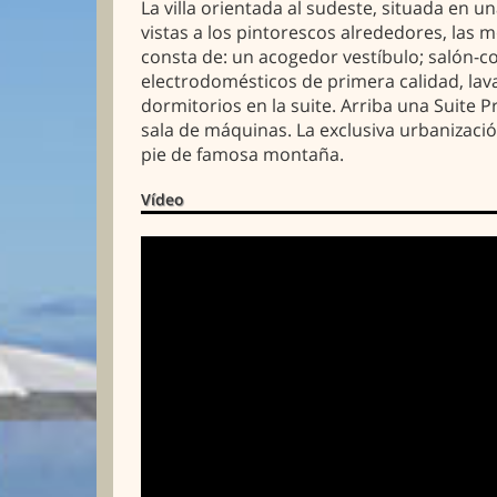
La villa orientada al sudeste, situada en u
vistas a los pintorescos alrededores, las 
consta de: un acogedor vestíbulo; salón-co
electrodomésticos de primera calidad, lava
dormitorios en la suite. Arriba una Suite 
sala de máquinas. La exclusiva urbanizació
pie de famosa montaña.
Vídeo