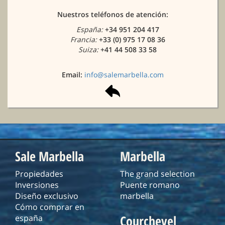
Nuestros teléfonos de atención:
España:
+34 951 204 417
Francia:
+33 (0) 975 17 08 36
Suiza:
+41 44 508 33 58
Email:
info@salemarbella.com
Sale Marbella
Marbella
Propiedades
The grand selection
Inversiones
Puente romano
Diseño exclusivo
marbella
Cómo comprar en
Courchevel
españa