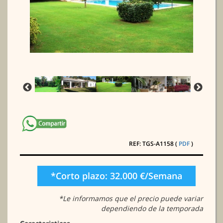
REF: TGS-A1158 (
PDF
)
*Corto plazo: 32.000 €/Semana
*Le informamos que el precio puede variar
dependiendo de la temporada