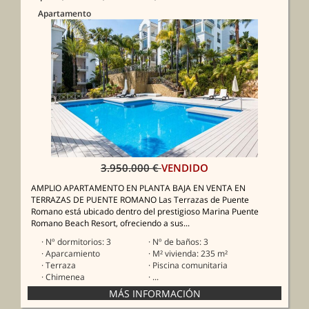
Apartamento
3.950.000 €
VENDIDO
AMPLIO APARTAMENTO EN PLANTA BAJA EN VENTA EN
TERRAZAS DE PUENTE ROMANO Las Terrazas de Puente
Romano está ubicado dentro del prestigioso Marina Puente
Romano Beach Resort, ofreciendo a sus...
· Nº dormitorios: 3
· Nº de baños: 3
· Aparcamiento
· M² vivienda: 235 m²
· Terraza
· Piscina comunitaria
· Chimenea
· ...