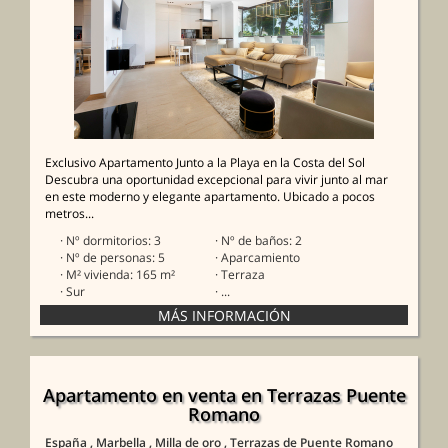
Exclusivo Apartamento Junto a la Playa en la Costa del Sol
Descubra una oportunidad excepcional para vivir junto al mar
en este moderno y elegante apartamento. Ubicado a pocos
metros...
· Nº dormitorios: 3
· Nº de baños: 2
· Nº de personas: 5
· Aparcamiento
· M² vivienda: 165 m²
· Terraza
· Sur
· ...
Apartamento en venta en Terrazas Puente
Romano
España
, Marbella
, Milla de oro
, Terrazas de Puente Romano