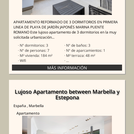
APARTAMENTO REFORMADO DE 3 DORMITORIOS EN PRIMERA
LINEA DE PLAYA DE JARDÍN JAPONÉS MARINA PUENTE
ROMANO Este lujoso apartamento de 3 dormitorios en la muy
solicitada urbanización...
· Nº dormitorios: 3
· Nº de baños: 3
· Nº de personas: 7
· Nº de aparcamientos: 1
· M² vivienda: 184 m²
· M² terraza: 48 m²
· Wifi
· ...
Lujoso Apartamento between Marbella y
Estepona
España
, Marbella
Apartamento