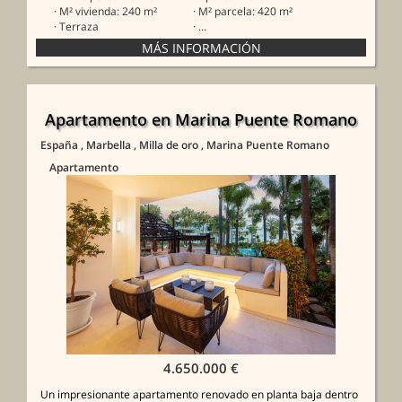
· M² vivienda: 240 m²
· M² parcela: 420 m²
· Terraza
· ...
Apartamento en Marina Puente Romano
España
, Marbella
, Milla de oro
, Marina Puente Romano
Apartamento
4.650.000 €
Un impresionante apartamento renovado en planta baja dentro