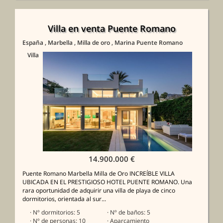
Villa en venta Puente Romano
España
, Marbella
, Milla de oro
, Marina Puente Romano
Villa
14.900.000 €
Puente Romano Marbella Milla de Oro INCREÍBLE VILLA
UBICADA EN EL PRESTIGIOSO HOTEL PUENTE ROMANO. Una
rara oportunidad de adquirir una villa de playa de cinco
dormitorios, orientada al sur...
· Nº dormitorios: 5
· Nº de baños: 5
· Nº de personas: 10
· Aparcamiento