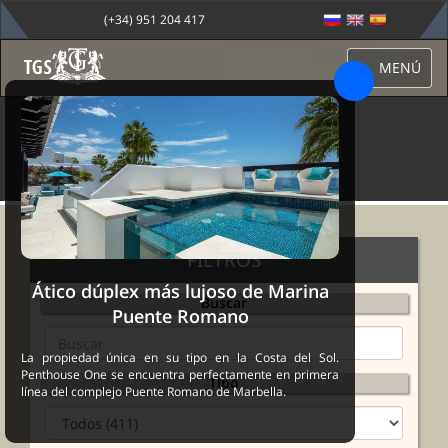
(+34) 951 204 417
MENÚ
PROPIEDADES
FILTROS
Ático dúplex más lujoso de Marina
Buscar
Puente Romano
La propiedad única en su tipo en la Costa del Sol.
Penthouse One se encuentra perfectamente en primera
Tipo
línea del complejo Puente Romano de Marbella.