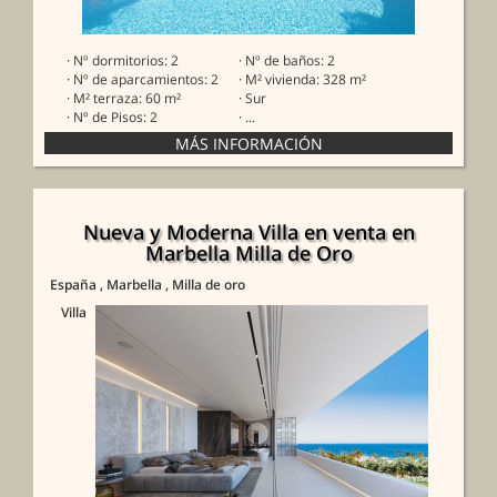
· Nº dormitorios: 2
· Nº de baños: 2
· Nº de aparcamientos: 2
· M² vivienda: 328 m²
· M² terraza: 60 m²
· Sur
· Nº de Pisos: 2
· ...
Nueva y Moderna Villa en venta en
Marbella Milla de Oro
España
, Marbella
, Milla de oro
Villa