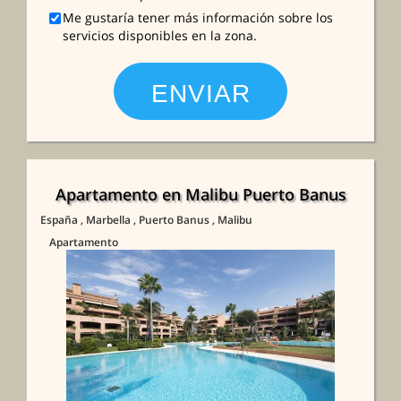
Me gustaría tener más información sobre los
servicios disponibles en la zona.
Apartamento en Malibu Puerto Banus
España
, Marbella
, Puerto Banus
, Malibu
Apartamento