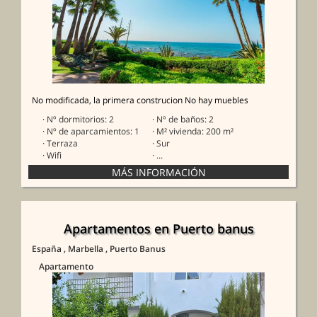
No modificada, la primera construcion No hay muebles
· Nº dormitorios: 2
· Nº de baños: 2
· Nº de aparcamientos: 1
· M² vivienda: 200 m²
· Terraza
· Sur
· Wifi
· ...
Apartamentos en Puerto banus
España
, Marbella
, Puerto Banus
Apartamento