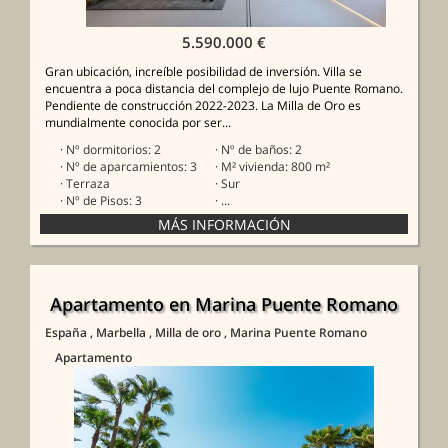
5.590.000 €
Gran ubicación, increíble posibilidad de inversión. Villa se
encuentra a poca distancia del complejo de lujo Puente Romano.
Pendiente de construcción 2022-2023. La Milla de Oro es
mundialmente conocida por ser...
· Nº dormitorios: 2
· Nº de baños: 2
· Nº de aparcamientos: 3
· M² vivienda: 800 m²
· Terraza
· Sur
· Nº de Pisos: 3
· ...
Apartamento en Marina Puente Romano
España
, Marbella
, Milla de oro
, Marina Puente Romano
Apartamento