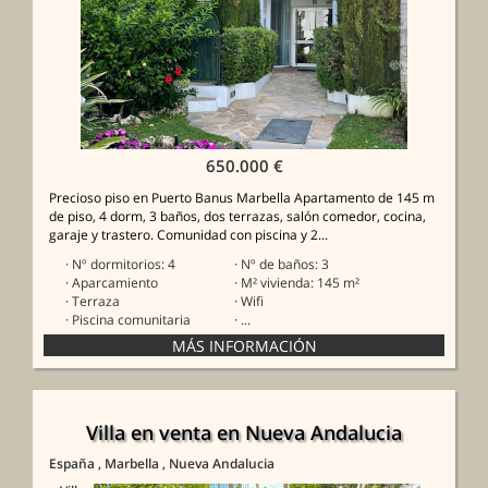
650.000 €
Precioso piso en Puerto Banus Marbella Apartamento de 145 m
de piso, 4 dorm, 3 baños, dos terrazas, salón comedor, cocina,
garaje y trastero. Comunidad con piscina y 2...
· Nº dormitorios: 4
· Nº de baños: 3
· Aparcamiento
· M² vivienda: 145 m²
· Terraza
· Wifi
· Piscina comunitaria
· ...
Villa en venta en Nueva Andalucia
España
, Marbella
, Nueva Andalucia