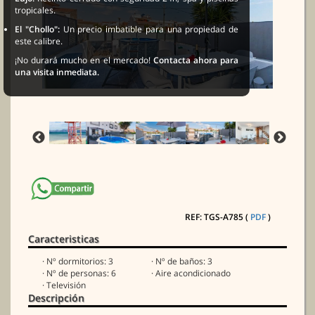
tropicales.
El "Chollo":
Un precio imbatible para una propiedad de
este calibre.
¡No durará mucho en el mercado!
Contacta ahora para
una visita inmediata.
REF: TGS-A785 (
PDF
)
Caracteristicas
· Nº dormitorios: 3
· Nº de baños: 3
· Nº de personas: 6
· Aire acondicionado
· Televisión
Descripción