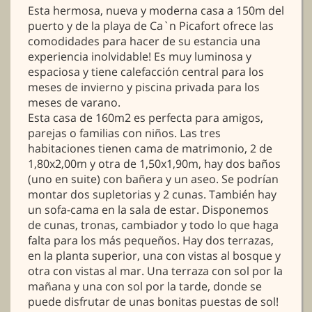
Esta hermosa, nueva y moderna casa a 150m del
puerto y de la playa de Ca`n Picafort ofrece las
comodidades para hacer de su estancia una
experiencia inolvidable! Es muy luminosa y
espaciosa y tiene calefacción central para los
meses de invierno y piscina privada para los
meses de varano.
Esta casa de 160m2 es perfecta para amigos,
parejas o familias con niños. Las tres
habitaciones tienen cama de matrimonio, 2 de
1,80x2,00m y otra de 1,50x1,90m, hay dos baños
(uno en suite) con bañera y un aseo. Se podrían
montar dos supletorias y 2 cunas. También hay
un sofa-cama en la sala de estar. Disponemos
de cunas, tronas, cambiador y todo lo que haga
falta para los más pequeños. Hay dos terrazas,
en la planta superior, una con vistas al bosque y
otra con vistas al mar. Una terraza con sol por la
mañana y una con sol por la tarde, donde se
puede disfrutar de unas bonitas puestas de sol!