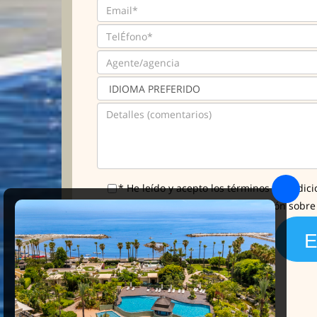
* He leído y acepto los términos y condici
Me gustaría tener más información sobre l