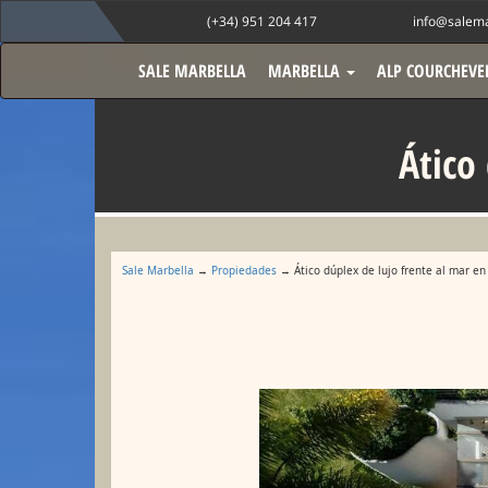
(+34) 951 204 417
info@salema
SALE MARBELLA
MARBELLA
ALP COURCHEVE
Ático
Sale Marbella
→
Propiedades
→ Ático dúplex de lujo frente al mar en