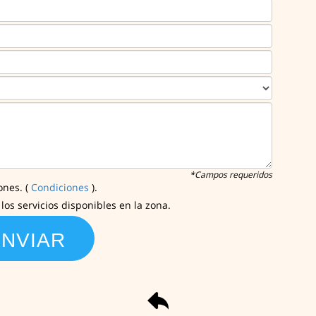
*Campos requeridos
ones. (
Condiciones
).
os servicios disponibles en la zona.