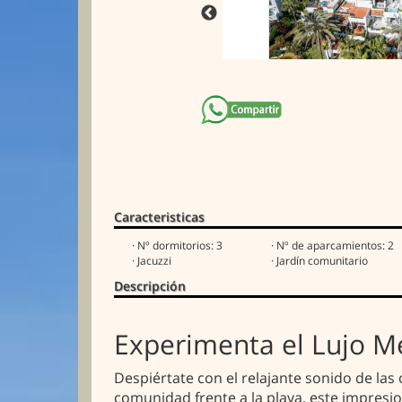
Caracteristicas
· Nº dormitorios: 3
· Nº de aparcamientos: 2
· Jacuzzi
· Jardín comunitario
Descripción
Experimenta el Lujo M
Despiértate con el relajante sonido de las
comunidad frente a la playa, este impresi