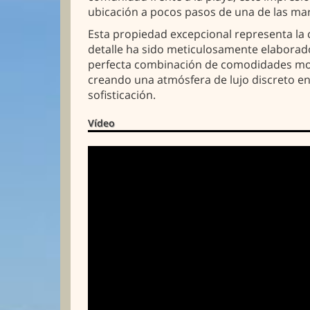
ubicación a pocos pasos de una de las mari
Esta propiedad excepcional representa la 
detalle ha sido meticulosamente elaborado
perfecta combinación de comodidades moder
creando una atmósfera de lujo discreto e
sofisticación.
Vídeo