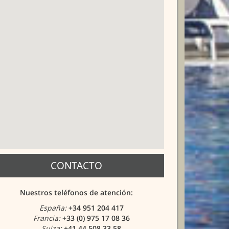
CONTACTO
Nuestros teléfonos de atención:
España:
+34 951 204 417
Francia:
+33 (0) 975 17 08 36
Suiza:
+41 44 508 33 58