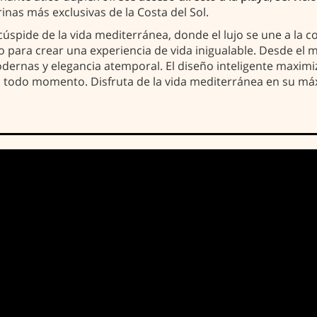
nas más exclusivas de la Costa del Sol.
cúspide de la vida mediterránea, donde el lujo se une a la
 para crear una experiencia de vida inigualable. Desde el 
nas y elegancia atemporal. El diseño inteligente maximiza
n todo momento. Disfruta de la vida mediterránea en su má