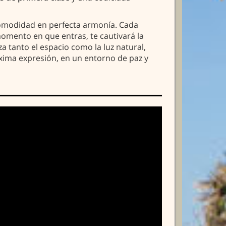
 comodidad en perfecta armonía. Cada
momento en que entras, te cautivará la
 tanto el espacio como la luz natural,
xima expresión, en un entorno de paz y