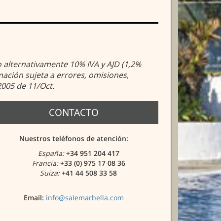
 o alternativamente 10% IVA y AJD (1,2%
ación sujeta a errores, omisiones,
2005 de 11/Oct.
CONTACTO
Nuestros teléfonos de atención:
España:
+34 951 204 417
Francia:
+33 (0) 975 17 08 36
Suiza:
+41 44 508 33 58
Email:
info@salemarbella.com