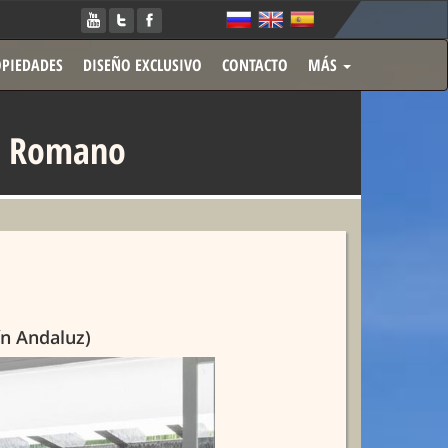
PIEDADES
DISEÑO EXCLUSIVO
CONTACTO
MÁS
te Romano
ín Andaluz)