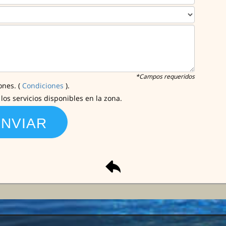
*Campos requeridos
ones. (
Condiciones
).
os servicios disponibles en la zona.