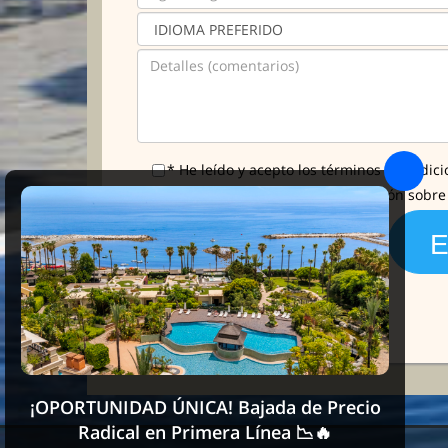
* He leído y acepto los términos y condici
Me gustaría tener más información sobre l
¡OPORTUNIDAD ÚNICA! Bajada de Precio
Radical en Primera Línea 📉🔥