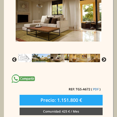
REF: TGS-A672 (
PDF
)
Precio: 1.151.800 €
Comunidad: 425 € / Mes