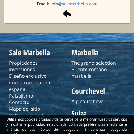
Email:
info@salemarbella.com
Sale Marbella
Marbella
Propiedades
The grand selection
Inversiones
Puente romano
Diseño exclusivo
marbella
Cómo comprar en
Courchevel
españa
Paisajismo
Alp courchevel
Contacto
Mapa del sitio
Suiza
Política de cookies
Utilizamos cookies propias y de terceros para mejorar nuestros servicios
St. moritz
y mostrarle publicidad relacionada con sus preferencias mediante el
análisis de sus hábitos de navegación. Si continua navegando,