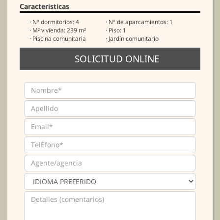
Caracteristicas
· Nº dormitorios: 4
· Nº de aparcamientos: 1
· M² vivienda: 239 m²
· Piso: 1
· Piscina comunitaria
· Jardín comunitario
SOLICITUD ONLINE