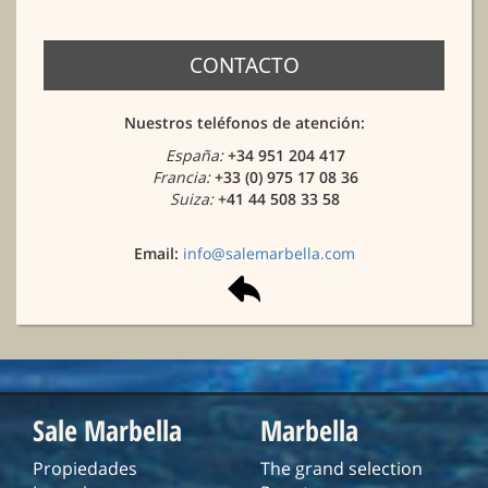
CONTACTO
Nuestros teléfonos de atención:
España:
+34 951 204 417
Francia:
+33 (0) 975 17 08 36
Suiza:
+41 44 508 33 58
Email:
info@salemarbella.com
Sale Marbella
Marbella
Propiedades
The grand selection