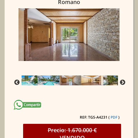
Romano
REF: TGS-A4231 (
PDF
)
Precio: 1.670.000 €
VENDIDO