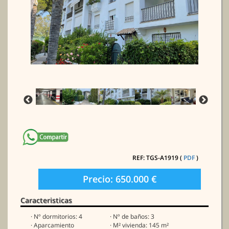
REF: TGS-A1919 (
PDF
)
Precio: 650.000 €
Caracteristicas
· Nº dormitorios: 4
· Nº de baños: 3
· Aparcamiento
· M² vivienda: 145 m²