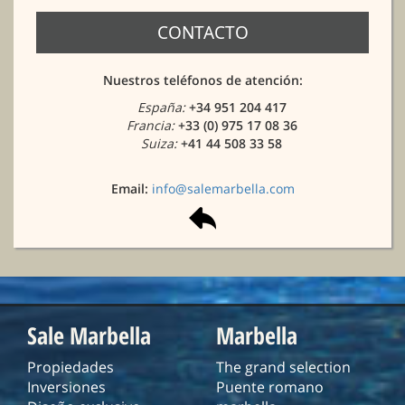
CONTACTO
Nuestros teléfonos de atención:
España:
+34 951 204 417
Francia:
+33 (0) 975 17 08 36
Suiza:
+41 44 508 33 58
Email:
info@salemarbella.com
Sale Marbella
Marbella
Propiedades
The grand selection
Inversiones
Puente romano