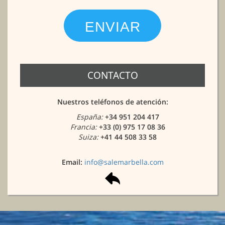
CONTACTO
Nuestros teléfonos de atención:
España:
+34 951 204 417
Francia:
+33 (0) 975 17 08 36
Suiza:
+41 44 508 33 58
Email:
info@salemarbella.com