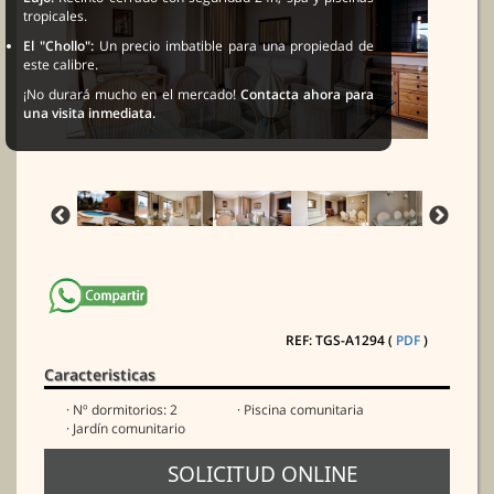
tropicales.
El "Chollo":
Un precio imbatible para una propiedad de
este calibre.
¡No durará mucho en el mercado!
Contacta ahora para
una visita inmediata.
REF: TGS-A1294 (
PDF
)
Caracteristicas
· Nº dormitorios: 2
· Piscina comunitaria
· Jardín comunitario
SOLICITUD ONLINE