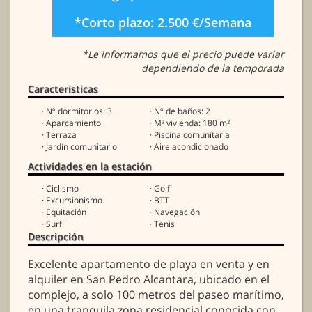
*Corto plazo: 2.500 €/Semana
*Le informamos que el precio puede variar
dependiendo de la temporada
Caracteristicas
· Nº dormitorios: 3
· Nº de baños: 2
· Aparcamiento
· M² vivienda: 180 m²
· Terraza
· Piscina comunitaria
· Jardín comunitario
· Aire acondicionado
Actividades en la estación
· Ciclismo
· Golf
· Excursionismo
· BTT
· Equitación
· Navegación
· Surf
· Tenis
Descripción
Excelente apartamento de playa en venta y en
alquiler en San Pedro Alcantara, ubicado en el
complejo, a solo 100 metros del paseo marítimo,
en una tranquila zona residencial conocida con