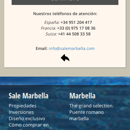
Nuestros teléfonos de atención:
España:
+34 951 204 417
Francia:
+33 (0) 975 17 08 36
Suiza:
+41 44 508 33 58
Email:
info@salemarbella.com
Sale Marbella
Marbella
Propiedades
The grand selection
Inversiones
Puente romano
Diseño exclusivo
marbella
Cómo comprar en