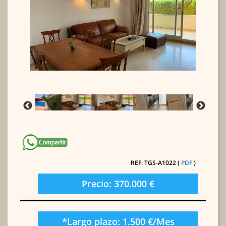
REF: TGS-A1022 (
PDF
)
Precio: 370.000 €
*Largo plazo: 1.500 €/Mes