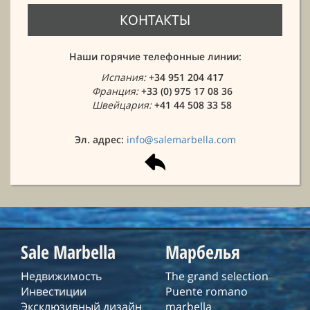
КОНТАКТЫ
Наши горячие телефонные линии:
Испания:
+34 951 204 417
Франция:
+33 (0) 975 17 08 36
Швейцария:
+41 44 508 33 58
Эл. адрес:
info@salemarbella.com
Sale Marbella
Марбелья
Недвижимость
The grand selection
Инвестиции
Puente romano
Эксклюзивный дизайн
marbella