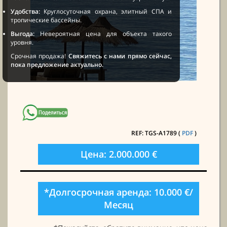
Удобства:
Круглосуточная охрана, элитный СПА и
тропические бассейны.
Выгода:
Невероятная цена для объекта такого
уровня.
Срочная продажа!
Свяжитесь с нами прямо сейчас,
пока предложение актуально.
REF: TGS-A1789 (
PDF
)
Цена: 2.000.000 €
*Долгосрочная аренда: 10.000 €/
Месяц