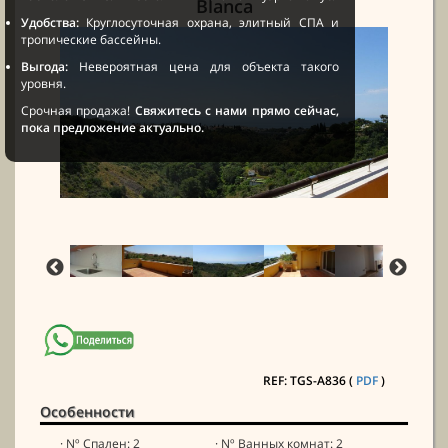
Blanca
Удобства:
Круглосуточная охрана, элитный СПА и
тропические бассейны.
Выгода:
Невероятная цена для объекта такого
уровня.
Срочная продажа!
Свяжитесь с нами прямо сейчас,
пока предложение актуально.
REF: TGS-A836 (
PDF
)
Особенности
· Nº Спален: 2
· Nº Ванных комнат: 2