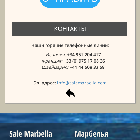
КОНТАКТЫ
Наши горячие телефонные линии:
Испания:
+34 951 204 417
Франция:
+33 (0) 975 17 08 36
Швейцария:
+41 44 508 33 58
Эл. адрес:
info@salemarbella.com
Sale Marbella
Марбелья