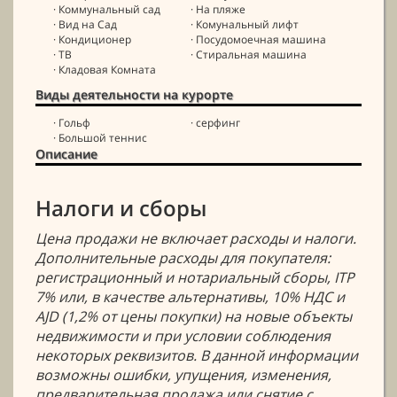
· Коммунальный сад
· На пляже
· Вид на Сад
· Комунальный лифт
· Кондиционер
· Посудомоечная машина
· ТВ
· Стиральная машина
· Кладовая Комната
Виды деятельности на курорте
· Гольф
· серфинг
· Большой теннис
Описание
Налоги и сборы
Цена продажи не включает расходы и налоги.
Дополнительные расходы для покупателя:
регистрационный и нотариальный сборы, ITP
7% или, в качестве альтернативы, 10% НДС и
AJD (1,2% от цены покупки) на новые объекты
недвижимости и при условии соблюдения
некоторых реквизитов. В данной информации
возможны ошибки, упущения, изменения,
предварительная продажа или снятие с