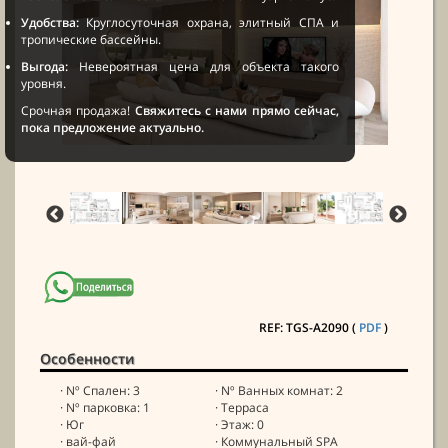
Удобства:
Круглосуточная охрана, элитный СПА и
тропические бассейны.
Выгода:
Невероятная цена для объекта такого
уровня.
Срочная продажа!
Свяжитесь с нами прямо сейчас,
пока предложение актуально.
REF: TGS-A2090 (
PDF
)
Особенности
· Nº Спален: 3
· Nº Ванных комнат: 2
· Nº парковка: 1
· Терраса
· Юг
· Этаж: 0
· вай-фай
· Коммунальный SPA