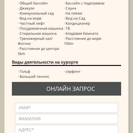
· Общий бассейн
· Бассейн с подогревом
· Джакузи
· Сауна
· Коммунальный сад
· На пляже
· Вид на море
· Вид на Сад
· Частный лифт
· Кондиционер
· Посудомоечная машина
· ТВ
· Стиральная машина
· Кладовая Комната
· Тренажерный зал/
· Расстояние до моря:
Фитнес
100m
· Расстояние до центра:
5km
Виды деятельности на курорте
· Гольф
· серфинг
· Большой теннис
ОНЛАЙН ЗАПРОС