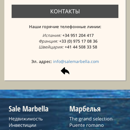
КОНТАКТЫ
Наши горячие телефонные линии:
Испания:
+34 951 204 417
Франция:
+33 (0) 975 17 08 36
Швейцария:
+41 44 508 33 58
Эл. адрес:
info@salemarbella.com
Sale Marbella
Марбелья
Недвижимость
The grand selection
Инвестиции
Puente romano