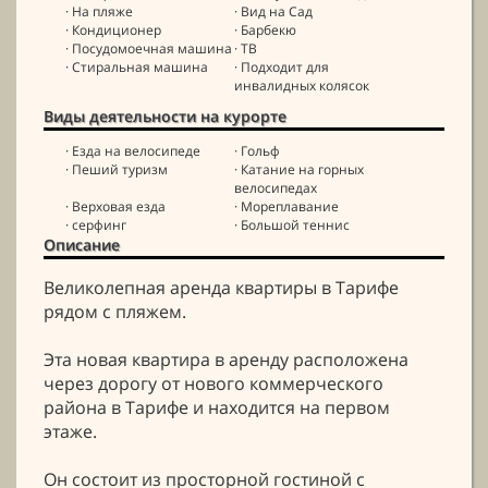
· На пляже
· Вид на Сад
· Кондиционер
· Барбекю
· Посудомоечная машина
· ТВ
· Стиральная машина
· Подходит для
инвалидных колясок
Виды деятельности на курорте
· Езда на велосипеде
· Гольф
· Пеший туризм
· Катание на горных
велосипедах
· Верховая езда
· Мореплавание
· серфинг
· Большой теннис
Описание
Великолепная аренда квартиры в Тарифе
рядом с пляжем.
Эта новая квартира в аренду расположена
через дорогу от нового коммерческого
района в Тарифе и находится на первом
этаже.
Он состоит из просторной гостиной с