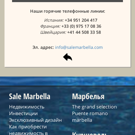
Наши горячие телефонные линии:
Испания:
+34 951 204 417
Франция:
+33 (0) 975 17 08 36
Швейцария:
+41 44 508 33 58
Эл. адрес:
info@salemarbella.com
Sale Marbella
Марбелья
Недвижимость
The grand selection
Инвестиции
Puente romano
Эксклюзивный дизайн
marbella
Как приобрести
Куршевель
недвижимость в